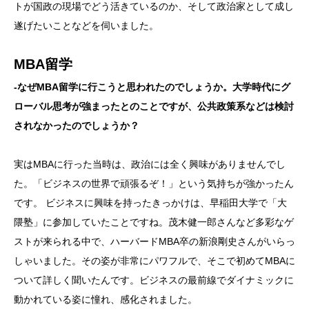
トが国政の現場でどう活きているのか、そして政治家として成し
遂げたいことなどを伺いました。
MBA留学
-なぜMBA留学に行こうと思われたのでしょうか。大学時代にグ
ローバル思考が強まったとのことですが、公共政策系などは検討
されなかったのでしょうか？
実はMBAに行った当時は、政治には全く興味がありませんでし
た。「ビジネスの世界で頑張るぞ！」という気持ちが強かったん
です。 ビジネスに興味を持ったきっかけは、早稲田大学で「大
隈塾」に参加していたことですね。茂木健一郎さんなど多彩なゲ
ストが来られる中で、ハーバードMBA卒の新浪剛史さんがいらっ
しゃいました。その姿が非常にパワフルで、そこで初めてMBAに
ついて詳しく聞いたんです。ビジネスの最前線でダイナミックに
動かれている姿に憧れ、感化されました。