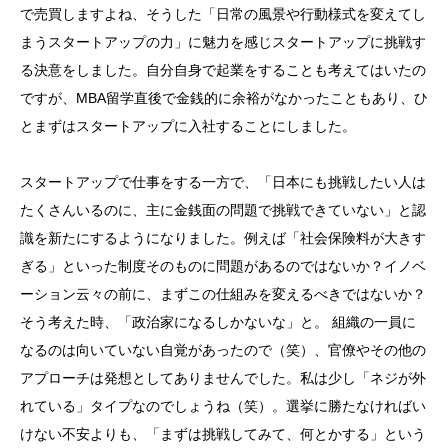
で売買しますよね、そうした「日常の風景や行動様式を変えてし
まうスタートアップの力」に魅力を感じスタートアップに挑戦す
る決意をしました。自分自身で起業をすることも考えてはいたの
ですが、MBA留学直後で金銭的に余裕がなかったこともあり、ひ
とまずはスタートアップに入社することにしました。
スタートアップで仕事をする一方で、「日本にも挑戦したい人は
たくさんいるのに、主に金銭面の問題で挑戦できていない」と認
識を新たにするようになりました。例えば「社会保険料が大きす
ぎる」といった制度そのものに問題があるのではないか？イノベ
ーション云々の前に、まずこの仕組みを変えるべきではないか？
そう考えた時、「政治家になるしかないな」と。 組織の一員に
なるのは向いていない自覚があったので（笑）、官僚やその他の
アプローチは発想としてありませんでした。私は少し「ネジが外
れている」タイプなのでしょうね（笑）。選挙に勝たなければい
けない不安よりも、「まずは挑戦してみて、何とかする」という