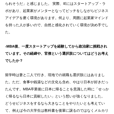
られそうだ」と感じました。 実際、IEにはスタートアップ・ラ
ボがあり、起業家がメンターとなってピッチをしながらビジネス
アイデアを磨く環境があります。何より、周囲に起業家マインド
を持った人が多いので、自然と感化されていく環境が決め手でし
た。
-MBA
後、一度スタートアップを経験してから政治家に挑戦され
ています。その経緯や、官僚という選択肢についてはどうお考え
でしたか？
留学時は妻と二人で行き、現地での就職も選択肢にはありまし
た。ただ、食事や銭湯などの文化も含め、やはり日本が好きだっ
たんです。MBA卒業後に日本に帰ることを意識した時に「せっか
く帰るなら日本に貢献したい」という想いが強くなりました。
どうせビジネスをするなら大きなことをやりたいとも考えてい
て、例えば今の大学生は教科書を後輩に譲るのではなくメルカリ