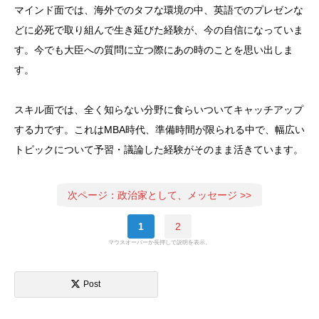
マインド面では、海外でのタフな環境の中、英語でのプレゼンな
どに必死で取り組んで生き延びた経験が、今の自信になっていま
す。今でも大臣への質問に立つ際にあの時のことを思い出しま
す。
スキル面では、全く知らない分野に食らいついてキャッチアップ
する力です。これはMBA時代、準備時間が限られる中で、幅広い
トピックについて予習・議論した経験がそのまま活きています。
次ページ：政治家として、メッセージ >>
1
2
マウスオーバーか長押しで説明を表示。
Post