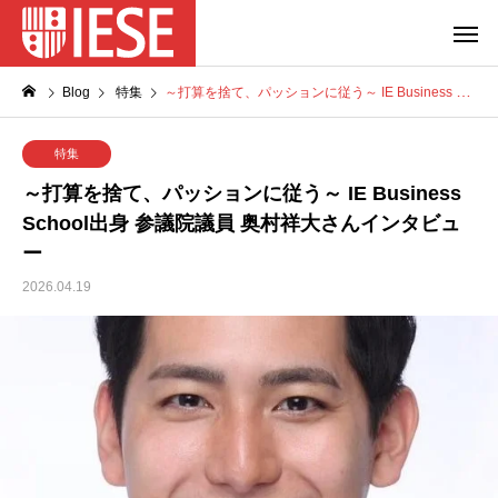
Blog
特集
～打算を捨て、パッションに従う～ IE Business School出身 参議院議員 奥村祥大さんインタビュー
特集
～打算を捨て、パッションに従う～ IE Business
School出身 参議院議員 奥村祥大さんインタビュ
ー
2026.04.19