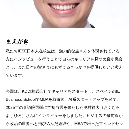
まえがき
私たちIESE日本人在校生は、魅力的な生き方を体現されている
方にインタビューを行うことで自らのキャリアを見つめ直す機会
とし、また日本の皆さまにも考えるきっかけを提供したいと考え
ています。
今回は、KDDI株式会社でキャリアをスタートし、スペインのIE
Business SchoolでMBAを取得後、AI系スタートアップを経て、
2025年の参議院選挙にて初当選を果たした奥村祥大（おくむら
よしひろ）さんにインタビューをしました。ビジネスの最前線か
ら政治の世界へと飛び込んだ経緯や、MBAで培ったマインドセッ