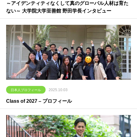
～アイデンティティなくして真のグローバル人材は育た
ない～ 大学院大学至善館 野田学長インタビュー
2025.10.03
日本人プロフィール
Class of 2027 – プロフィール