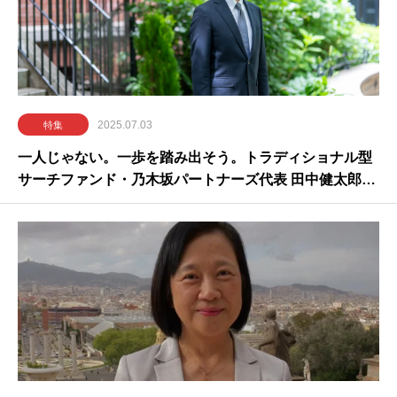
2025.07.03
特集
一人じゃない。一歩を踏み出そう。トラディショナル型
サーチファンド・乃木坂パートナーズ代表 田中健太郎さ
ん（Class of 2025）インタビュー