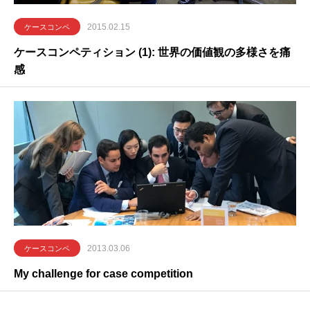
2015.02.15
ケースコンペ
ケースコンペティション (1): 世界の価値観の多様さを痛
感
2013.03.06
ケースコンペ
My challenge for case competition