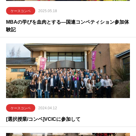
2025.05.18
ケースコンペ
MBAの学びを血肉とする―国連コンペティション参加体
験記
2024.04.12
ケースコンペ
[選択授業/コンペ]VCICに参加して