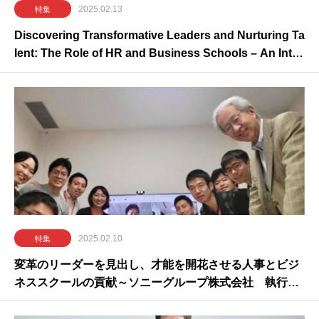
2025.02.13
特集
Discovering Transformative Leaders and Nurturing Ta
lent: The Role of HR and Business Schools – An Inter
view with Mr. Ambe, Senior Executive Vice President,
Sony Group Corporation
2025.02.10
特集
変革のリーダーを見出し、才能を開花させる人事とビジ
ネススクールの貢献～ソニーグループ株式会社 執行
役 専務 安部様インタビュー