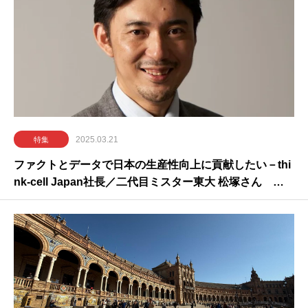
2025.03.21
特集
ファクトとデータで日本の生産性向上に貢献したい－thi
nk-cell Japan社長／二代目ミスター東大 松塚さん イ
ンタビュー