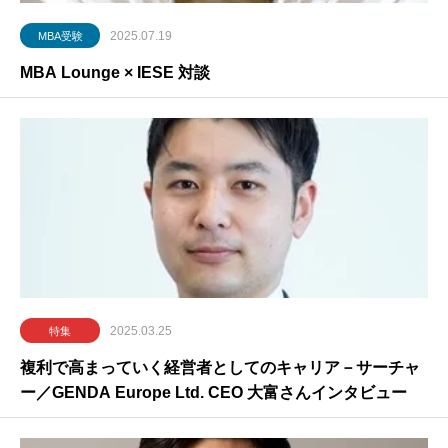
2025.07.19
MBA受験
MBA Lounge × IESE 対談
2025.03.25
特集
複利で高まっていく経営者としてのキャリア－サーチャ
ー／GENDA Europe Ltd. CEO 大富さんインタビュー