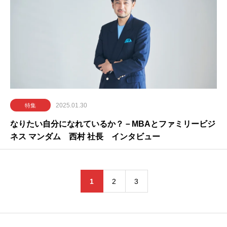
2025.01.30
特集
なりたい自分になれているか？－MBAとファミリービジ
ネス マンダム 西村 社長 インタビュー
1
2
3