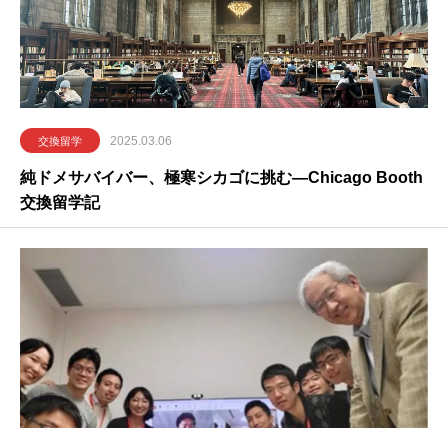
2025.03.06
交換留学
純ドメサバイバー、極寒シカゴに挑む―Chicago Booth
交換留学記