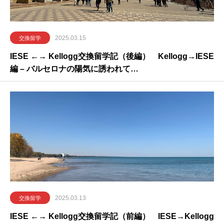
2025.03.15
交換留学
IESE ←→ Kellogg交換留学記（後編） Kellogg→IESE
編 – バルセロナの陽気に誘われて…
2025.03.13
交換留学
IESE ←→ Kellogg交換留学記（前編） IESE→Kellogg