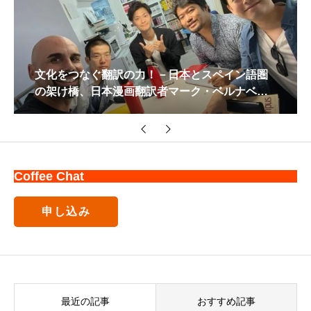
文化をつなぐ翻訳の力！－日本とスペイン語圏
の架け橋、日本漫画翻訳者マーク・ベルナベさ
ん
Coffee Chat
申し込み
最近の記事
おすすめ記事