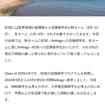
IESEには世界各国の提携校から交換留学生が秋ターム（9月~12
月）、冬ターム（1月~4月）それぞれ数十人やってきます。今回
の企画では、秋タームにIESE→Kelloggへの交換留学生、冬ター
ムに逆にKellogg→IESEへの交換留学生がいたので、それぞれの
視点で両校の違いと得られた気付きについて振り返ってもらいま
した。
Class of 2025のAです。IESEの交換留学プログラムを利用し、
2024年9月から12月の約3か月間Kelloggへ留学しました。今回
は、MBA留学をお考えの方や、入学後交換留学をお考えの方に向
けて、学業および生活面で私が感じた両校の違いをお伝えしま
す。