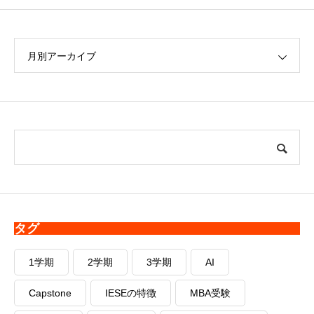
月別アーカイブ
タグ
1学期
2学期
3学期
AI
Capstone
IESEの特徴
MBA受験