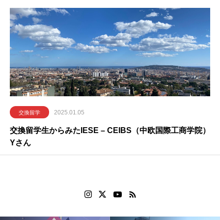
原 恵子さんインタビュー
2025.01.05
交換留学
交換留学生からみたIESE – CEIBS（中欧国際工商学院）
Yさん