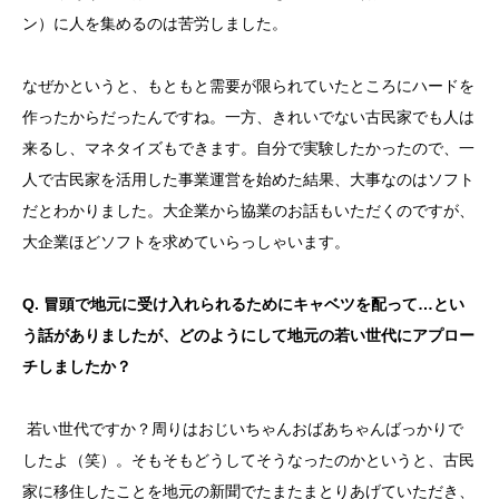
ン）に人を集めるのは苦労しました。
なぜかというと、もともと需要が限られていたところにハードを
作ったからだったんですね。一方、きれいでない古民家でも人は
来るし、マネタイズもできます。自分で実験したかったので、一
人で古民家を活用した事業運営を始めた結果、大事なのはソフト
だとわかりました。大企業から協業のお話もいただくのですが、
大企業ほどソフトを求めていらっしゃいます。
Q. 冒頭で地元に受け入れられるためにキャベツを配って…とい
う話がありましたが、どのようにして地元の若い世代にアプロー
チしましたか？
若い世代ですか？周りはおじいちゃんおばあちゃんばっかりで
したよ（笑）。そもそもどうしてそうなったのかというと、古民
家に移住したことを地元の新聞でたまたまとりあげていただき、