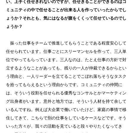
い、上手く任せきれないのですが、任せきることができるのはコ
ミュニティの中で任せることが出来る人を作っていったからでし
ょうか？それとも、気にはなるが腹をくくって任せているのでし
ょうか？
振った仕事をチームで推進してもらうことである程度安心して
任せられています。仕事ごとにスリーマンセルを作って、三人単
位でやってもらっています。三人なのは、たとえ仕事の方針で対
立するようなことがあっても、残りの一人が仲裁できるからとい
う理由と、一人リーダーを立てることでこぼれ落ちそうなタスク
を拾ってもらえるという理由からです。コミュニティの仲間に
は、そういう役割を任せられる優秀なコンサルとかマーケティン
グ出身者がいます。意外と地方では、そういう人材を持て余して
いるんですね。例えば大企業で働いていたけど、家庭の事情で移
住してきて、こちらで別の仕事をしているケースなどです。そう
いった方々が、我々の活動を見ていると段々やりたくなってき