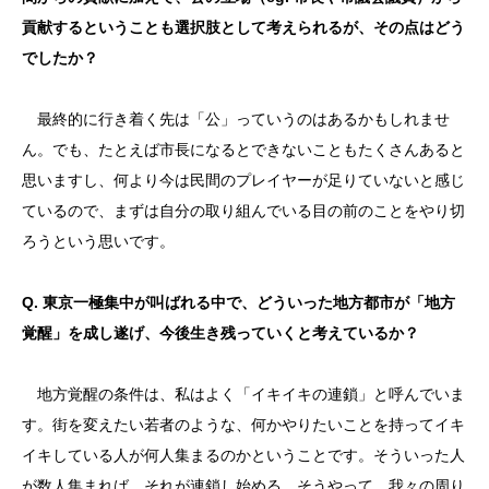
貢献するということも選択肢として考えられるが、その点はどう
でしたか？
最終的に行き着く先は「公」っていうのはあるかもしれませ
ん。でも、たとえば市長になるとできないこともたくさんあると
思いますし、何より今は民間のプレイヤーが足りていないと感じ
ているので、まずは自分の取り組んでいる目の前のことをやり切
ろうという思いです。
Q. 東京一極集中が叫ばれる中で、どういった地方都市が「地方
覚醒」を成し遂げ、今後生き残っていくと考えているか？
地方覚醒の条件は、私はよく「イキイキの連鎖」と呼んでいま
す。街を変えたい若者のような、何かやりたいことを持ってイキ
イキしている人が何人集まるのかということです。そういった人
が数人集まれば、それが連鎖し始める。そうやって、我々の周り