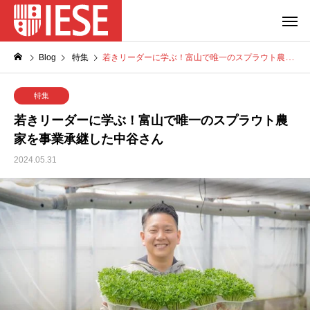
Blog
特集
若きリーダーに学ぶ！富山で唯一のスプラウト農家を事業承継した中谷さん
特集
若きリーダーに学ぶ！富山で唯一のスプラウト農
家を事業承継した中谷さん
2024.05.31