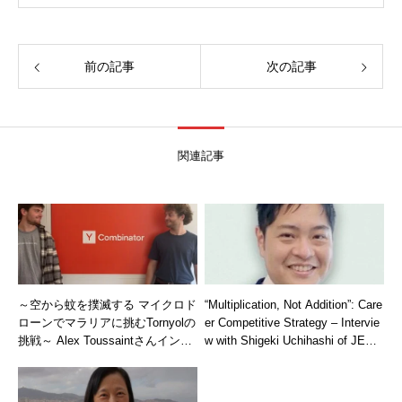
前の記事
次の記事
関連記事
～空から蚊を撲滅する マイクロド
“Multiplication, Not Addition”: Care
ローンでマラリアに挑むTornyolの
er Competitive Strategy – Intervie
挑戦～ Alex Toussaintさんインタ
w with Shigeki Uchihashi of JERA
ビュー
Americas