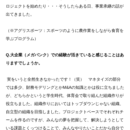
ロジェクトを始めたり・・・そうしたらある日、事業承継の話が
出てきました。
（※アグリスポーツ：スポーツのように農作業をしながら食育を
学ぶプログラム）
Q.大企業（メガバンク）での経験が活きていると感じることはあ
りますでしょうか。
実をいうと全然生きなかったです！（笑） マネタイズの部分
では多少、財務モデリングとかM&Aの知識とかは役に立ちました
が、どちらかというと学生時代、体育会で取り組んだ組織作りが
役立ちました。組織作りにおいてはトップダウンじゃない組織、
自立型の組織を目指しました。プロジェクトベースでそれぞれチ
ームを作るのですが、みんなの夢を把握して、解決しようとして
いる課題とくっつけることで、みんなやりたいことだから自分で