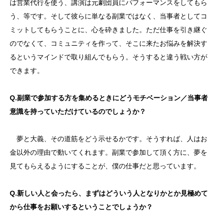
は営業代行を使う、講演は元劇団員にパフォーマンスをしてもら
う、等です。そして彼らに単なる副業ではなく、当事者としてコ
ミットしてもらうことに、心を砕きました。ただ仕事を引き継ぐ
のでなくて、コミュニティを作って、そこに来たお悩みを解決す
るというマインドで取り組んでもらう。そうすると違う戦い方が
できます。
Q.副業で参加する方を集めるときにどうモチベーション／当事者
意識を持っていただけているのでしょうか？
夢と大義、その道筋をどう示せるかです。そうすれば、人はお
金以外の理由で動いてくれます。副業で参加して頂く方に、夢を
見てもらえるようにすることが、僕の仕事だと思っています。
Q.新しい人と会ったら、まずはどういう人となりかとか見極めて
から仕事をお願いするということでしょうか？