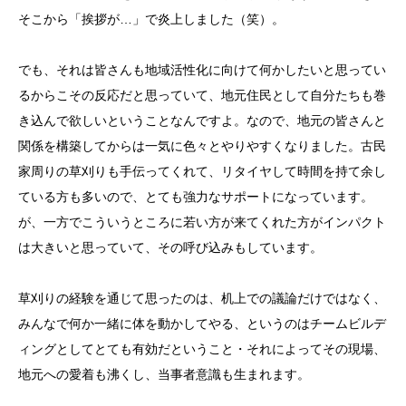
そこから「挨拶が…」で炎上しました（笑）。
でも、それは皆さんも地域活性化に向けて何かしたいと思ってい
るからこその反応だと思っていて、地元住民として自分たちも巻
き込んで欲しいということなんですよ。なので、地元の皆さんと
関係を構築してからは一気に色々とやりやすくなりました。古民
家周りの草刈りも手伝ってくれて、リタイヤして時間を持て余し
ている方も多いので、とても強力なサポートになっています。
が、一方でこういうところに若い方が来てくれた方がインパクト
は大きいと思っていて、その呼び込みもしています。
草刈りの経験を通じて思ったのは、机上での議論だけではなく、
みんなで何か一緒に体を動かしてやる、というのはチームビルデ
ィングとしてとても有効だということ・それによってその現場、
地元への愛着も沸くし、当事者意識も生まれます。