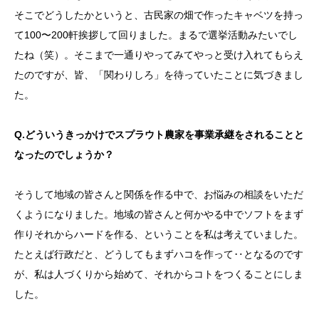
そこでどうしたかというと、古民家の畑で作ったキャベツを持っ
て100〜200軒挨拶して回りました。まるで選挙活動みたいでし
たね（笑）。そこまで一通りやってみてやっと受け入れてもらえ
たのですが、皆、「関わりしろ」を待っていたことに気づきまし
た。
Q.どういうきっかけでスプラウト農家を事業承継をされることと
なったのでしょうか？
そうして地域の皆さんと関係を作る中で、お悩みの相談をいただ
くようになりました。地域の皆さんと何かやる中でソフトをまず
作りそれからハードを作る、ということを私は考えていました。
たとえば行政だと、どうしてもまずハコを作って‥となるのです
が、私は人づくりから始めて、それからコトをつくることにしま
した。