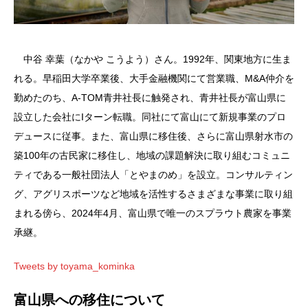
中谷 幸葉（なかや こうよう）さん。1992年、関東地方に生ま
れる。早稲田大学卒業後、大手金融機関にて営業職、M&A仲介を
勤めたのち、A-TOM青井社長に触発され、青井社長が富山県に
設立した会社にIターン転職。同社にて富山にて新規事業のプロ
デュースに従事。また、富山県に移住後、さらに富山県射水市の
築100年の古民家に移住し、地域の課題解決に取り組むコミュニ
ティである一般社団法人「とやまのめ」を設立。コンサルティン
グ、アグリスポーツなど地域を活性するさまざまな事業に取り組
まれる傍ら、2024年4月、富山県で唯一のスプラウト農家を事業
承継。
Tweets by toyama_kominka
富山県への移住について