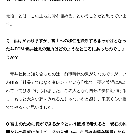
覚悟、とは「この土地に骨を埋める」ということだと思っていま
す。
Ｑ．話は変わりますが、富山への移住を決断するきっかけとなっ
たA-TOM 青井社長の魅力はどのようなところにあったのでしょ
うか？
青井社長と知り合ったのは、前職時代の繋がりなのですが、い
わゆる「社長」ではなくタレントという印象で、夢と希望にあふ
れていてひきつけられました。この人となら自分の夢に近づける
し、もっと大きい夢をみれるんじゃないかと感じ、東京くらい捨
ててやるかと思いました。
Q.富山のために何ができるか？という観点で考えると、現在の民
間からの貢献に加えて、公の立場（eg. 市長や市議会議員）から