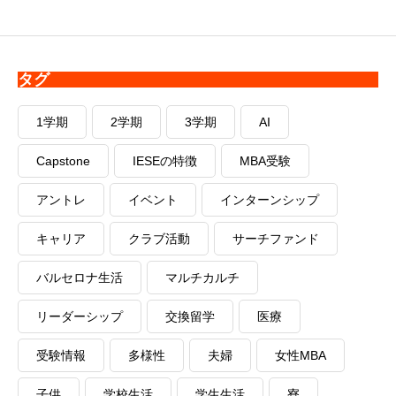
タグ
1学期
2学期
3学期
AI
Capstone
IESEの特徴
MBA受験
アントレ
イベント
インターンシップ
キャリア
クラブ活動
サーチファンド
バルセロナ生活
マルチカルチ
リーダーシップ
交換留学
医療
受験情報
多様性
夫婦
女性MBA
子供
学校生活
学生生活
寮