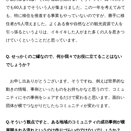
でも60人までそういう人が集まりました。この一年を考えてみて
も、特に移住を推進する事業もやっていないのですが、勝手に移
住者が5人増えました。よくある食や自然などの観光資源で人を
引っ張るというよりは、イキイキした人がまた多くの人を惹きつ
けていくということだと思っています。
Q. せっかくのご縁なので、何か我々でお役に立てることはない
でしょうか？
お申し出ありがとうございます。そうですね、例えば世界的な
動きの情報、事例といったものをお持ちかなと思うので、コミュ
ニティにその事例をシェアするだけで変わると思います。面白い
団体が横でつながりだしたらコミュニティが変わります。
Q.そういう観点ですと、ある地域のコミュニティの成功事例が横
展開される流れというのは作りづらいのではないでしょうか？