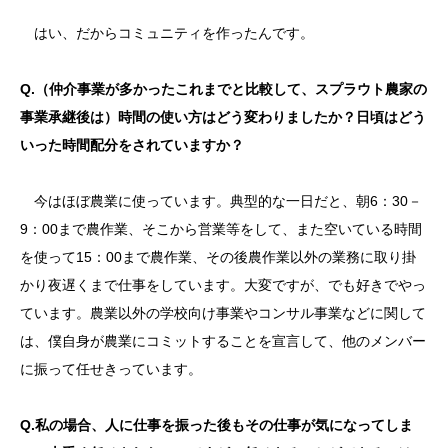
はい、だからコミュニティを作ったんです。
Q.（仲介事業が多かったこれまでと比較して、スプラウト農家の
事業承継後は）時間の使い方はどう変わりましたか？日頃はどう
いった時間配分をされていますか？
今はほぼ農業に使っています。典型的な一日だと、朝6：30－
9：00まで農作業、そこから営業等をして、また空いている時間
を使って15：00まで農作業、その後農作業以外の業務に取り掛
かり夜遅くまで仕事をしています。大変ですが、でも好きでやっ
ています。農業以外の学校向け事業やコンサル事業などに関して
は、僕自身が農業にコミットすることを宣言して、他のメンバー
に振って任せきっています。
Q.私の場合、人に仕事を振った後もその仕事が気になってしま