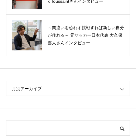
x Toussaintさんインタビュー
～間違いを恐れず挑戦すれば新しい自分
MBA1年目を振り返る―10年追い続けた
が作れる～ 元サッカー日本代表 大久保
夢が叶うまで、そしてその後の軌跡
嘉人さんインタビュー
月別アーカイブ