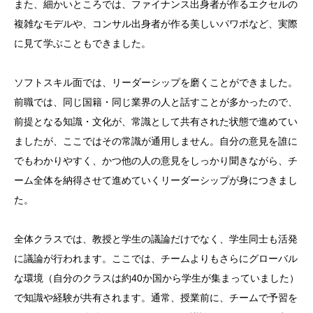
また、細かいところでは、ファイナンス出身者が作るエクセルの
複雑なモデルや、コンサル出身者が作る美しいパワポなど、実際
に見て学ぶこともできました。
ソフトスキル面では、リーダーシップを磨くことができました。
前職では、同じ国籍・同じ業界の人と話すことが多かったので、
前提となる知識・文化が、常識として共有された状態で進めてい
ましたが、ここではその常識が通用しません。自分の意見を誰に
でもわかりやすく、かつ他の人の意見をしっかり聞きながら、チ
ーム全体を納得させて進めていくリーダーシップが身につきまし
た。
全体クラスでは、教授と学生の議論だけでなく、学生同士も活発
に議論が行われます。ここでは、チームよりもさらにグローバル
な環境（自分のクラスは約40か国から学生が集まっていました）
で知識や経験が共有されます。通常、授業前に、チームで予習を