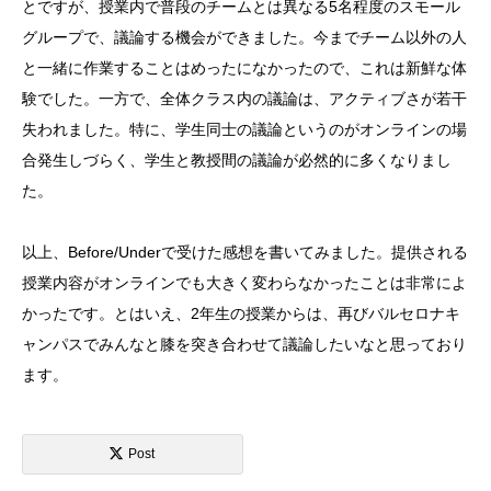
とですが、授業内で普段のチームとは異なる5名程度のスモール
グループで、議論する機会ができました。今までチーム以外の人
と一緒に作業することはめったになかったので、これは新鮮な体
験でした。一方で、全体クラス内の議論は、アクティブさが若干
失われました。特に、学生同士の議論というのがオンラインの場
合発生しづらく、学生と教授間の議論が必然的に多くなりまし
た。
以上、Before/Underで受けた感想を書いてみました。提供される
授業内容がオンラインでも大きく変わらなかったことは非常によ
かったです。とはいえ、2年生の授業からは、再びバルセロナキ
ャンパスでみんなと膝を突き合わせて議論したいなと思っており
ます。
Post