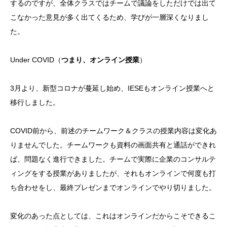
するのですが、全体クラスではチームで議論をしただけでは出て
こなかった意見が多く出てくるため、学びが一層深くなりまし
た。
Under COVID（
つまり、オンライン授業
）
3月より、新型コロナが蔓延し始め、IESEもオンライン授業へと
移行しました。
COVID前から、前述のチームワーク＆クラスの授業内容は変化あ
りませんでした。チームワークも資料の画面共有と通話ができれ
ば、問題なく進行できました。チームで実際に企業のコンサルテ
ィングをする授業がありましたが、それもオンラインで何度も打
ち合わせをし、最終プレゼンまでオンラインでやり切りました。
変化のあった点としては、これはオンラインだからこそできるこ