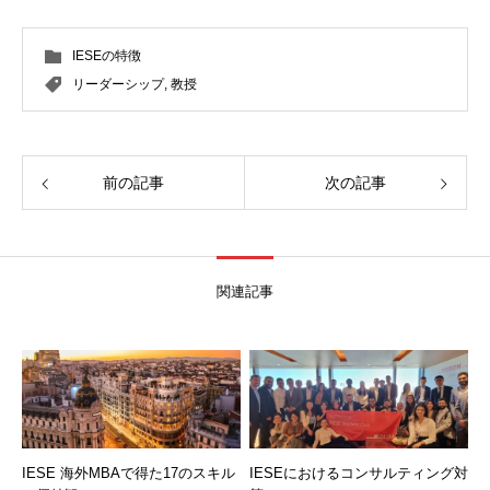
IESEの特徴
リーダーシップ
,
教授
前の記事
次の記事
関連記事
IESE 海外MBAで得た17のスキル
IESEにおけるコンサルティング対