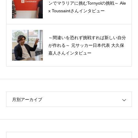
ンでマラリアに挑むTornyolの挑戦～ Ale
（短期起業体験）プチ体験記
x Toussaintさんインタビュー
～間違いを恐れず挑戦すれば新しい自分
MBA1年目を振り返る―10年追い続けた
が作れる～ 元サッカー日本代表 大久保
夢が叶うまで、そしてその後の軌跡
嘉人さんインタビュー
月別アーカイブ