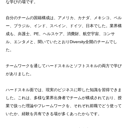
な学びの場です。
自分のチームの国籍構成は、アメリカ、カナダ、メキシコ、ペル
ー、ブラジル、インド、スペイン、ドイツ、日本でした。業界構
成も、弁護士、PE、ヘルスケア、消費財、航空宇宙、コンサ
ル、エンタメと、聞いていたとおりDiversity全開のチームでし
た。
チームワークを通してハードスキルとソフトスキルの両方で学び
がありました。
ハードスキル面では、現実のビジネスに即した知識を習得できま
した。これは、多様な業界出身者でチームが構成されており、授
業で扱った理論やフレームワークを、それぞれ前職でどう使って
いたか、経験を共有できる場が多くあったからです。