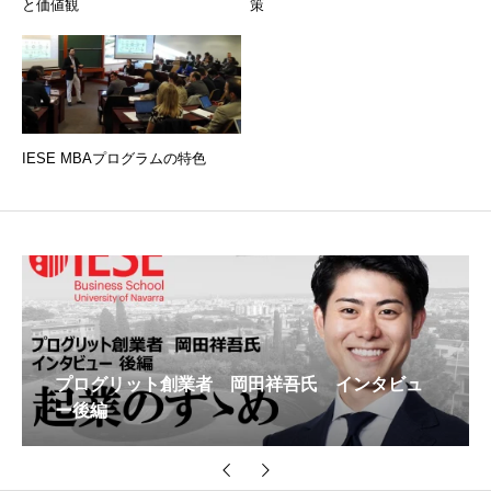
と価値観
策
IESE MBAプログラムの特色
プログリット創業者 岡田祥吾氏 インタビュ
ー後編