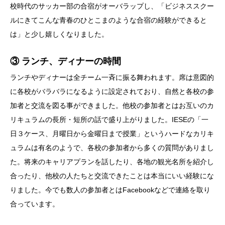
校時代のサッカー部の合宿がオーバラップし、「ビジネススクー
ルにきてこんな青春のひとこまのような合宿の経験ができると
は」と少し嬉しくなりました。
③ ランチ、ディナーの時間
ランチやディナーは全チーム一斉に振る舞われます。席は意図的
に各校がバラバラになるように設定されており、自然と各校の参
加者と交流を図る事ができました。他校の参加者とはお互いのカ
リキュラムの長所・短所の話で盛り上がりました。IESEの「一
日３ケース、月曜日から金曜日まで授業」というハードなカリキ
ュラムは有名のようで、各校の参加者から多くの質問がありまし
た。将来のキャリアプランを話したり、各地の観光名所を紹介し
合ったり、他校の人たちと交流できたことは本当にいい経験にな
りました。今でも数人の参加者とはFacebookなどで連絡を取り
合っています。