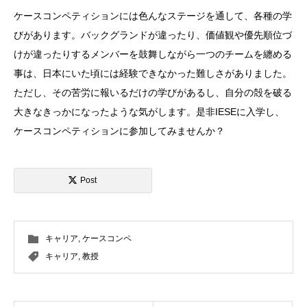
ケースコンペティションには色んなステージを通して、各種の学
びがあります。バックグランドが違ったり、価値観や優先順位づ
けが違ったりするメンバーを鼓舞しながら一つのチームを纏める
事は、日本にいた頃には経験できなかった難しさがありました。
ただし、その苦労に報いるだけの学びがあるし、自分の殻を破る
大きなきっかになったような気がします。是非IESEに入学し、
ケースコンペティションに参加してみませんか？
Post
キャリア
,
ケースコンペ
キャリア
,
教授