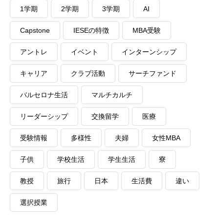
1学期
2学期
3学期
AI
Capstone
IESEの特徴
MBA受験
アントレ
イベント
インターンシップ
キャリア
クラブ活動
サーチファンド
バルセロナ生活
マルチカルチ
リーダーシップ
交換留学
医療
受験情報
多様性
夫婦
女性MBA
子供
学校生活
学生生活
寮
教授
旅行
日本
生活費
違い
選択授業