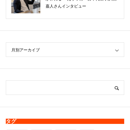
夢が叶うまで、そしてその後の軌跡
嘉人さんインタビュー
月別アーカイブ
タグ