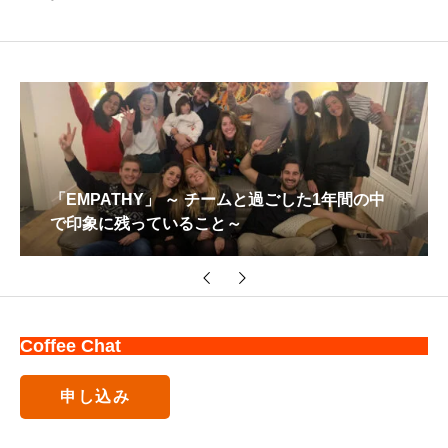
「EMPATHY」 ～ チームと過ごした1年間の中
で印象に残っていること～
Coffee Chat
申し込み