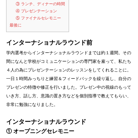
③ ランチ、ディナーの時間
④ プレゼンテーション
⑤ ファイナルセレモニー
最後に
インターナショナルラウンド前
学内選考からインターナショナルラウンドまでは約１週間。その
間になんと学校がコミュニケーションの専門家を雇って、私たち
４人の為にプレゼンテーションのレッスンをしてくれることに。
一日１時間みっちりと練習＆フィードバックを繰り返し、自分の
プレゼンの特徴や修正を行いました。プレゼン中の視線のもって
いき方、話し方、意識の置き方などを個別指導で教えてもらい、
非常に勉強になりました。
インターナショナルラウンド
① オープニングセレモニー