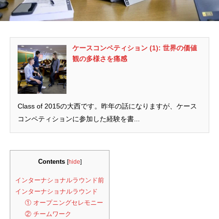
ケースコンペティション (1): 世界の価値
観の多様さを痛感
Class of 2015の大西です。昨年の話になりますが、ケース
コンペティションに参加した経験を書...
Contents
[
hide
]
インターナショナルラウンド前
インターナショナルラウンド
① オープニングセレモニー
② チームワーク