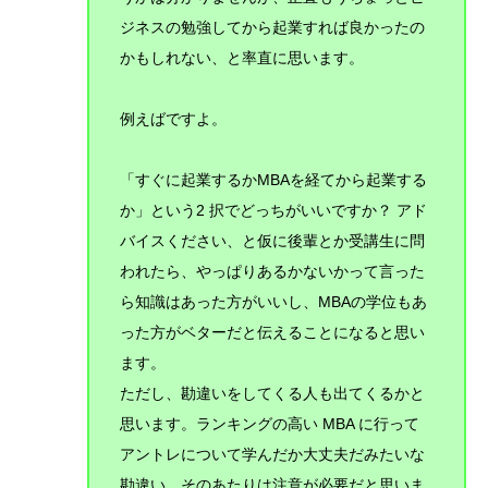
ジネスの勉強してから起業すれば良かったの
かもしれない、と率直に思います。
例えばですよ。
「すぐに起業するかMBAを経てから起業する
か」という2 択でどっちがいいですか？ アド
バイスください、と仮に後輩とか受講生に問
われたら、やっぱりあるかないかって言った
ら知識はあった方がいいし、MBAの学位もあ
った方がベターだと伝えることになると思い
ます。
ただし、勘違いをしてくる人も出てくるかと
思います。ランキングの高い MBA に行って
アントレについて学んだか大丈夫だみたいな
勘違い。そのあたりは注意が必要だと思いま