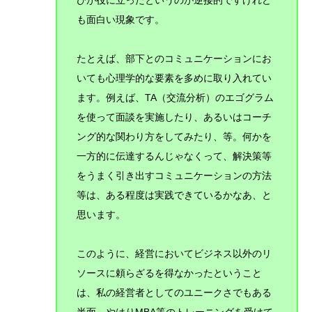
びが役に立ったというのが逆接的ですけれど
も面白い現象です。
たとえば、部下とのコミュニケーションにお
いても心理学的な要素を多めに取り入れてい
ます。例えば、TA（交流分析）のエゴグラム
を使って面談を実施したり、あるいは
コーチ
ング的な関わり方をしてみたり、等。何かを
一方的に伝達するんじゃなくって、解決策等
をうまく引き出すコミュニケーションの方法
等は、ある程度は実践
できているかなあ、と
思います。
このように、経営においてビジネス以外のリ
ソースに頼らざるを得なかったということ
は、私の経営者としてのユニークさでもある