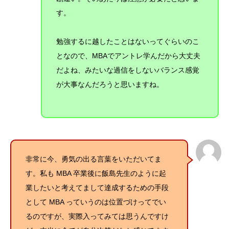
す。
勉強するに越したことはないってぐらいのこ
となので、MBAでアントレ学んだから
大丈夫
だよね、みたいな過信をしないバランス感覚
が大事なんだろうと思いますね。
非常に今、勇気の出る言葉をいただいてま
す。私も MBA 卒業後に飯島先生のように起
業したいと考えてまして達成するための手段
として MBA っていうのは位置づけってでい
るのですが、実際入ってみては思うんですけ