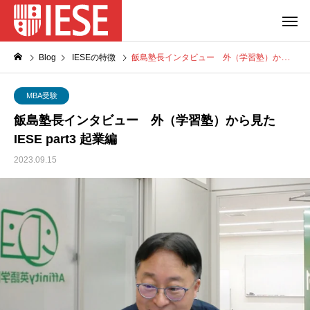
Blog
IESEの特徴
飯島塾長インタビュー 外（学習塾）から見たIESE part3 起業編
MBA受験
飯島塾長インタビュー 外（学習塾）から見た
IESE part3 起業編
2023.09.15