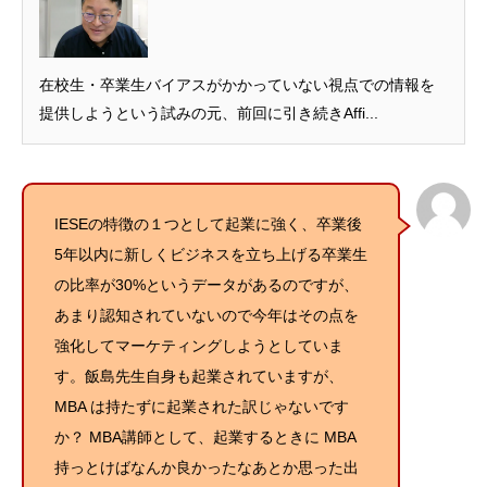
在校生・卒業生バイアスがかかっていない視点での情報を
提供しようという試みの元、前回に引き続きAffi...
IESEの特徴の１つとして起業に強く、卒業後
5年以内に新しくビジネスを立ち上げる卒業生
の比率が30%というデータがあるのですが、
あまり認知されていないので今年はその点を
強化してマーケティングしようとしていま
す。飯島先生自身も起業されていますが、
MBA は持たずに起業された訳じゃないです
か？ MBA講師として、起業するときに MBA
持っとけばなんか良かったなあとか思った出