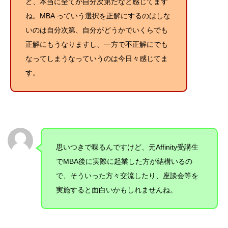
ど、本当に全てが自分次第だなと感じてます
ね。MBA っていう選択を正解にするのはしな
いのは自分次第、自分がどうかでいくらでも
正解にもうなりますし、一方で不正解にでも
なってしまうなっていうのは今日々感じてま
す
。
思いつきで喋るんですけど、元Affinity受講生
でMBA後に実際に起業した方が結構いるの
で、そういった方々交流したり、座談会等を
実施すると面白いかもしれませんね。