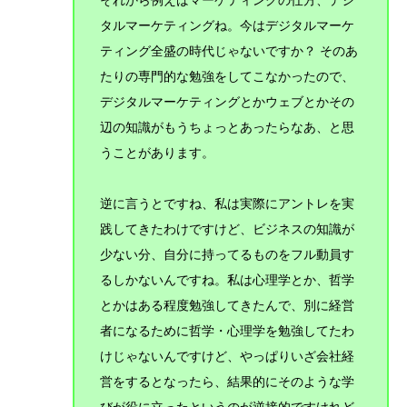
それから例えばマーケティングの仕方、デジ
タルマーケティングね。今はデジタルマーケ
ティング全盛の時代じゃないですか？ そのあ
たりの専門的な勉強をしてこなかったので、
デジタルマーケティングとかウェブとかその
辺の知識がもうちょっとあったらなあ、と思
うことがあります。
逆に言うとですね、私は実際にアントレを実
践してきたわけですけど、ビジネスの知識が
少ない分、自分に持ってるものをフル動員す
るしかないんですね。私は心理学とか、哲学
とかはある程度勉強してきたんで、別に経営
者になるために哲学・心理学を勉強してたわ
けじゃないんですけど、
やっぱりいざ会社経
営をするとなったら、結果的にそのような学