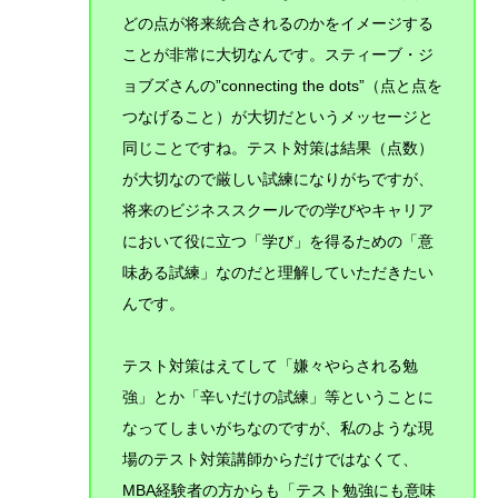
どの点が将来統合されるのかをイメージする
ことが非常に大切なんです。スティーブ・ジ
ョブズさんの”connecting the dots”（点と点を
つなげること）が大切だというメッセージと
同じことですね。テスト対策は結果（点数）
が大切なので厳しい試練になりがちですが、
将来のビジネススクールでの学びやキャリア
において役に立つ「学び」を得るための「意
味ある試練」なのだと理解していただきたい
んです。
テスト対策はえてして「嫌々やらされる勉
強」とか「辛いだけの試練」等ということに
なってしまいがちなのですが、私のような現
場のテスト対策講師からだけではなくて、
MBA経験者の方からも「テスト勉強にも意味