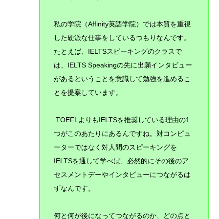
私の学院（Affinity英語学院）では本質を重視
した硬派な仕事をしているつもりなんです。
たとえば、IELTSスピーキングのクラスで
は、IELTS Speakingの先に出願インタビュー
があるということを意識して勉強を進めるこ
とを提案しています。
TOEFLよりもIELTSを推奨している理由の1
つがこのあたりにあるんですね。対コンピュ
ーターではなく対人間のスピーキングを
IELTSを通して学べば、必然的にその後のア
セスメントデーやインタビューにつながるは
ずなんです。
何と何が後になってつながるのか、どの点と