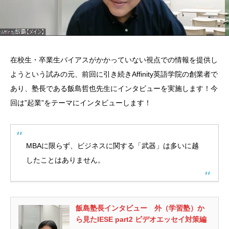
在校生・卒業生バイアスがかかっていない視点での情報を提供し
ようという試みの元、前回に引き続きAffinity英語学院の創業者で
あり、塾長である飯島哲也先生にインタビューを実施します！今
回は”起業”をテーマにインタビューします！
MBAに限らず、ビジネスに関する「武器」は多いに越
したことはありません。
飯島塾長インタビュー 外（学習塾）か
ら見たIESE part2 ビデオエッセイ対策編