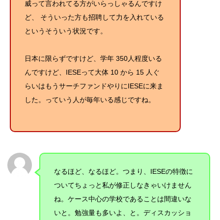
威って言われてる方がいらっしゃるんですけ
ど、 そういった方も招聘して力を入れている
というそういう状況です。
日本に限らずですけど、学年 350人程度いる
んですけど、IESEって大体 10 から 15 人ぐ
らいはもうサーチファンドやりにIESEに来ま
した。っていう人が毎年いる感じですね。
なるほど、なるほど。つまり、IESEの特徴に
ついてちょっと私が修正しなきゃいけません
ね。ケース中心の学校であることは間違いな
いと。勉強量も多いよ、と。ディスカッショ