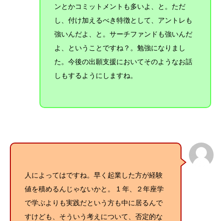
ンとかコミットメントも多いよ、と。ただ
し、付け加えるべき特徴として、アントレも
強いんだよ、と。サーチファンドも強いんだ
よ、ということですね？。勉強になりまし
た。今後の出願支援においてそのようなお話
しもするようにしますね。
人によってはですね。早く起業した方が経験
値を積めるんじゃないかと。 1 年、２年座学
で学ぶよりも実践だという方も中に居るんで
すけども、そういう考えについて、否定的な