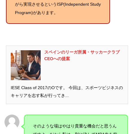
がら実現させるというISP(Independent Study
Program)があります。
スペインのリーガ所属・サッカークラブ
CEOへの提案
IESE Class of 2017のOです。 今回は、スポーツビジネスの
キャリアを志す私が行ってき...
そのような場はやはり貴重な機会だと思うん