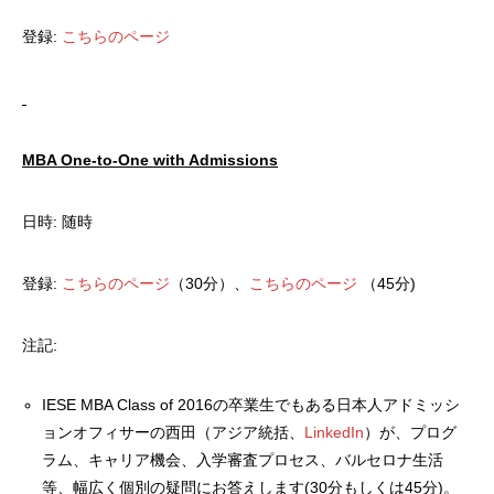
登録:
こちらのページ
MBA One-to-One with Admissions
日時: 随時
登録:
こちらのページ
（30分）、
こちらのページ
（45分)
注記:
IESE MBA Class of 2016の卒業生でもある日本人アドミッシ
ョンオフィサーの西田（アジア統括、
LinkedIn
）が、プログ
ラム、キャリア機会、入学審査プロセス、バルセロナ生活
等、幅広く個別の疑問にお答えします(30分もしくは45分)。