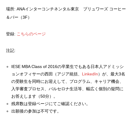
場所: ANAインターコンチネンタル東京 ブリュワーズ コーヒー
＆バー（3F）
登録:
こちらのページ
注記:
IESE MBA Class of 2016の卒業生でもある日本人アドミッシ
ョンオフィサーの西田（アジア統括、
LinkedIn
）が、最大3名
の受験生を同時にお迎えして、プログラム、キャリア機会、
入学審査プロセス、バルセロナ生活等、幅広く個別の疑問に
お答えします（50分）。
残席数は登録ページにてご確認ください。
出願後の参加は不可です。