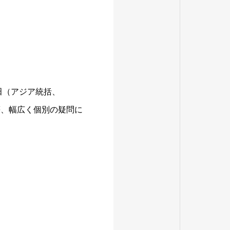
の西田（アジア統括、
等、幅広く個別の疑問に