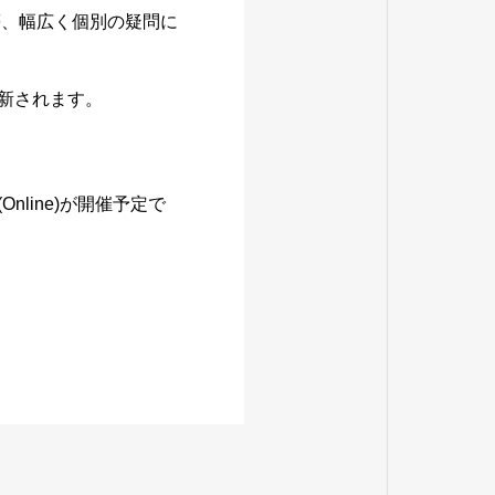
等、幅広く個別の疑問に
新されます。
s (Online)が開催予定で