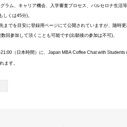
ログラム、キャリア機会、入学審査プロセス、バルセロナ生活
もしくは45分)。
間先までを目安に登録用ページにて公開されていますが、随時更
数回参加して頂くことも可能です(出願後の参加は不可)。
1:00（日本時間）に、Japan MBA Coffee Chat with Student
れます。