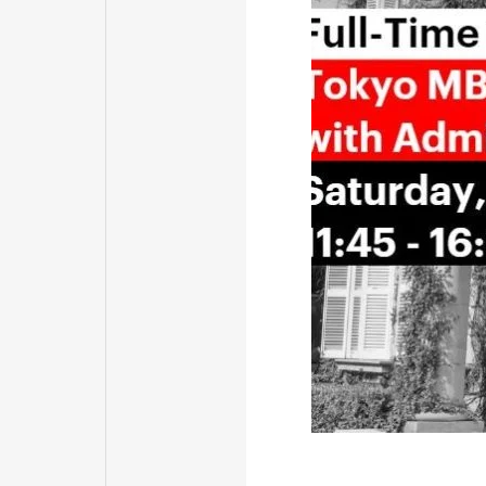
出願プロセ
Application Pro