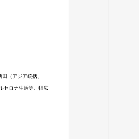
ーの西田（アジア統括、
ルセロナ生活等、幅広