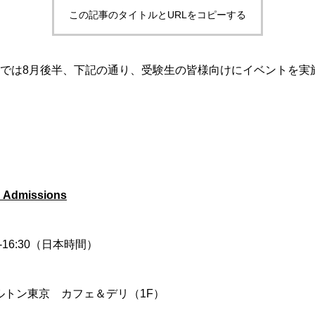
この記事のタイトルとURLをコピーする
s Schoolでは8月後半、下記の通り、受験生の皆様向けにイベント
h Admissions
5-16:30（日本時間）
ルトン東京 カフェ＆デリ（1F）