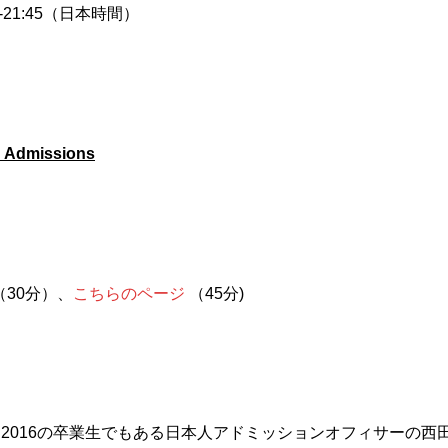
0-21:45（日本時間）
h Admissions
（30分）、
こちらのページ
（45分)
lass of 2016の卒業生でもある日本人アドミッションオフィサー