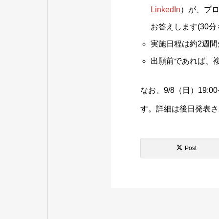
LinkedIn
）が、プ
お答えします(30分
実施日程は約2週
出願前であれば、複
なお、9/8（日）19:00-2
す。詳細は後日発表さ
Post