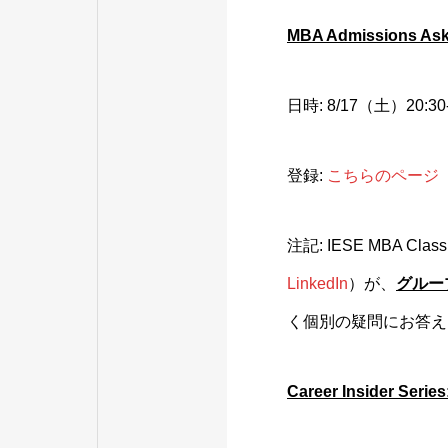
MBA Admissions Ask
日時: 8/17（土）20:3
登録:
こちらのページ
注記: IESE MBA
LinkedIn
）が、
グルー
く個別の疑問にお答え
Career Insider Serie