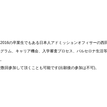
lass of 2016の卒業生でもある日本人アドミッションオフィサー
ログラム、キャリア機会、入学審査プロセス、バルセロナ生活
)。
数回参加して頂くことも可能です(出願後の参加は不可)。