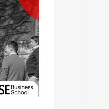
キャンパスツアー、キャン
パスへのアクセス
Campus tour and Access