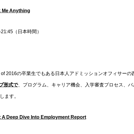
 Me Anything
0-21:45（日本時間）
 Class of 2016の卒業生でもある日本人アドミッションオフィサ
プ形式で
、プログラム、キャリア機会、入学審査プロセス、バ
します。
s: A Deep Dive Into Employment Report