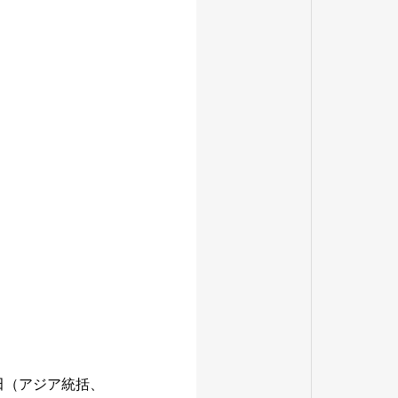
の西田（アジア統括、