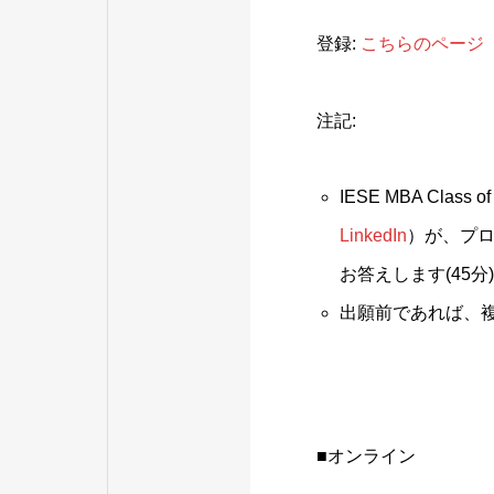
登録:
こちらのページ
注記:
IESE MBA C
LinkedIn
）が、プ
お答えします(45分
出願前であれば、複
■オンライン