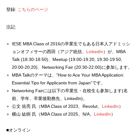
登録:
こちらのページ
注記:
IESE MBA Class of 2016の卒業生でもある日本人アドミッシ
ョンオフィサーの西田（アジア統括、
LinkedIn
）が、MBA
Talk (18:30-18:50)、Meetup (19:00-19:20, 19:30-19:50,
20:00-20:20)、Networking Fair (20:30-22:00)に参加します。
MBA Talkのテーマは、”How to Ace Your MBA Application:
Essential Tips for Applicants from Japan”です。
Networking Fairには以下の卒業生・在校生も参加します(名
前、学年、卒業後勤務先、LinkedIn)。
公文 佑亮 氏（MBA Class of 2023、Revolut、
LinkedIn
）
横山 紘樹 氏（MBA Class of 2025、N/A、
LinkedIn
）
■オンライン