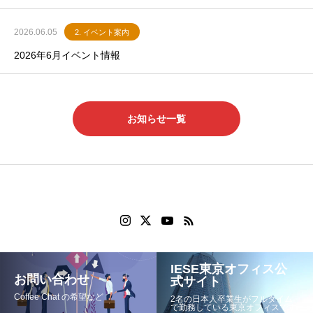
2026.06.05
2. イベント案内
2026年6月イベント情報
お知らせ一覧
IESE東京オフィス公
お問い合わせ
式サイト
Coffee Chat の希望など
2名の日本人卒業生がフルタイム
で勤務している東京オフィスです