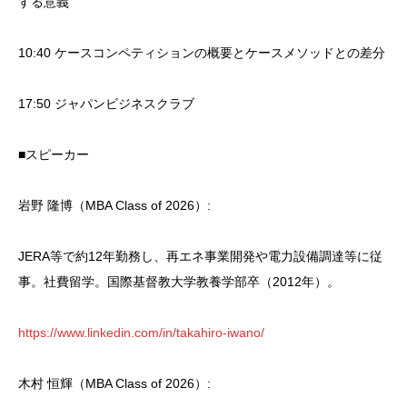
する意義
10:40 ケースコンペティションの概要とケースメソッドとの差分
17:50 ジャパンビジネスクラブ
■スピーカー
岩野 隆博（MBA Class of 2026）:
JERA等で約12年勤務し、再エネ事業開発や電力設備調達等に従
事。社費留学。国際基督教大学教養学部卒（2012年）。
https://www.linkedin.com/in/takahiro-iwano/
木村 恒輝（MBA Class of 2026）: