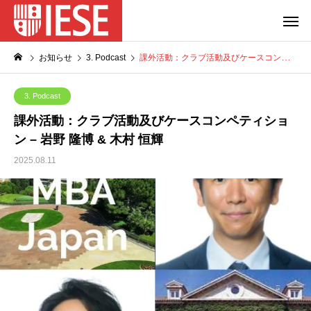
お知らせ
3. Podcast
課外活動：クラブ活動及びケースコンペティション – 岩野 隆博 & 木村 恒輝
3. Podcast
課外活動：クラブ活動及びケースコンペティショ
ン – 岩野 隆博 & 木村 恒輝
2025.08.11